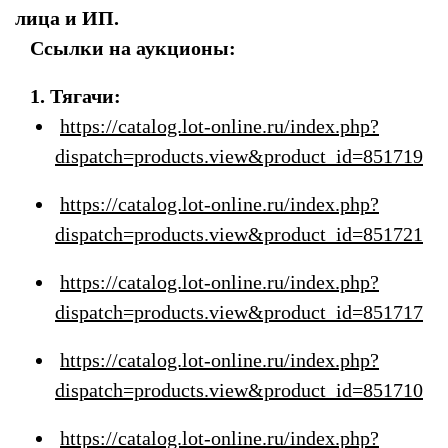
лица и ИП.
Ссылки на аукционы:
1. Тягачи:
https://catalog.lot-online.ru/index.php?
dispatch=products.view&product_id=851719
https://catalog.lot-online.ru/index.php?
dispatch=products.view&product_id=851721
https://catalog.lot-online.ru/index.php?
dispatch=products.view&product_id=851717
https://catalog.lot-online.ru/index.php?
dispatch=products.view&product_id=851710
https://catalog.lot-online.ru/index.php?